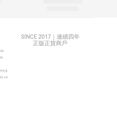
SINCE 2017｜連續四年
正版正貨商戶
THK
HK
g Kong
Rd, Lai