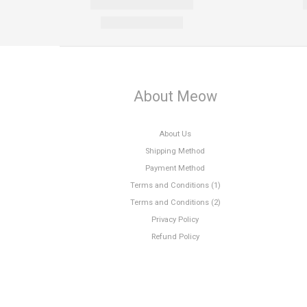
About Meow
About Us
Shipping Method
Payment Method
Terms and Conditions (1)
Terms and Conditions (2)
Privacy Policy
Refund Policy