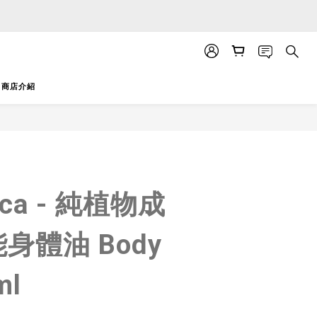
APP」推送。
APP」推送。
商店介紹
立即購買
ica - 純植物成
身體油 Body
ml