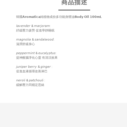
商品描述
韓國𝗔𝗿𝗼𝗺𝗮𝘁𝗶𝗰𝗮純植物成份多功能身體油𝗕𝗼𝗱𝘆 𝗢𝗶𝗹 𝟭𝟬𝟬𝗺𝗟
𝘭𝘢𝘷𝘦𝘯𝘥𝘦𝘳 & 𝘮𝘢𝘳𝘫𝘰𝘳𝘢𝘮:
紓緩壓力疲勞 促進寧靜睡眠
𝘮𝘢𝘨𝘯𝘰𝘭𝘪𝘢 & 𝘴𝘢𝘯𝘥𝘢𝘭𝘸𝘰𝘰𝘥:
滋潤舒緩身心
𝘱𝘦𝘱𝘱𝘦𝘳𝘮𝘪𝘯𝘵 & 𝘦𝘶𝘤𝘢𝘭𝘺𝘱𝘵𝘶𝘴:
提神醒腦淨化心靈 有清涼效果
𝘫𝘶𝘯𝘪𝘱𝘦𝘳 𝘣𝘦𝘳𝘳𝘺 & 𝘨𝘪𝘯𝘨𝘦𝘳 :
促進血液循環改善淋巴
𝘯𝘦𝘳𝘰𝘭𝘪 & 𝘱𝘢𝘵𝘤𝘩𝘰𝘶𝘭𝘪 :
緩解壓力同穩定思緒