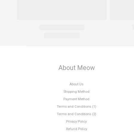
About Meow
About Us
Shipping Method
Payment Method
Terms and Conditions (1)
Terms and Conditions (2)
Privacy Policy
Refund Policy