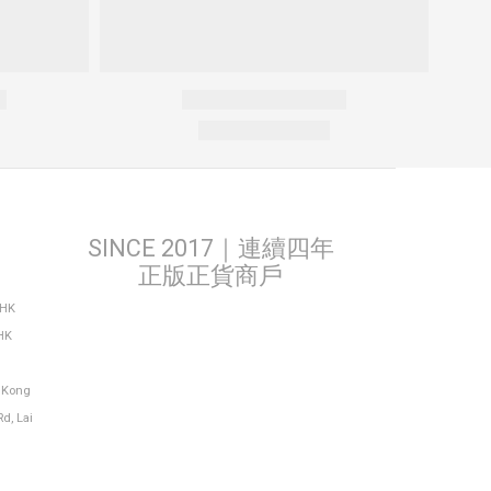
SINCE 2017｜連續四年
正版正貨商戶
THK
HK
g Kong
Rd, Lai