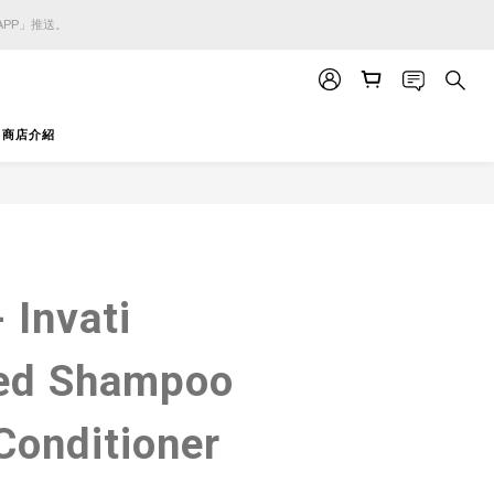
APP」推送。
APP」推送。
APP」推送。
商店介紹
立即購買
 Invati
ed Shampoo
Conditioner