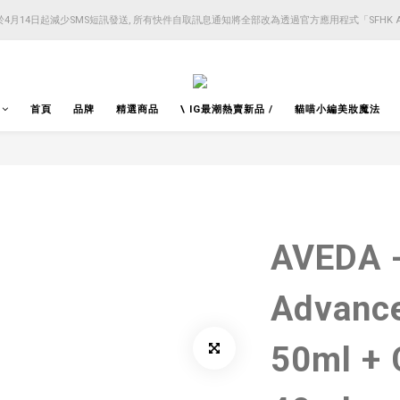
4月14日起減少SMS短訊發送, 所有快件自取訊息通知將全部改為透過官方應用程式「SFHK 
4月14日起減少SMS短訊發送, 所有快件自取訊息通知將全部改為透過官方應用程式「SFHK 
注意⚠️網站價格會因應來貨價而有所變動, 以最新價格顯示作實
4月14日起減少SMS短訊發送, 所有快件自取訊息通知將全部改為透過官方應用程式「SFHK 
首頁
品牌
精選商品
\ IG最潮熱賣新品 /
貓喵小編美妝魔法
AVEDA -
Advanc
50ml + 