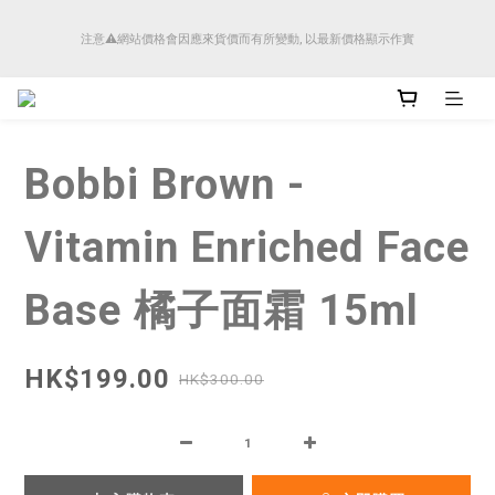
順豐香港將於4月14日起減少SMS短訊發送, 所有快件自取訊息通知將全部改為透過官
注意⚠️網站價格會因應來貨價而有所變動, 以最新價格顯示作實
方應用程式「SFHK APP」推送。
順豐香港將於4月14日起減少SMS短訊發送, 所有快件自取訊息通知將全部改為透過官
方應用程式「SFHK APP」推送。
Bobbi Brown -
Vitamin Enriched Face
Base 橘子面霜 15ml
HK$199.00
HK$300.00