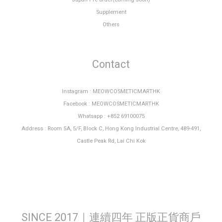
Supplement
Others
Contact
Instagram : MEOWCOSMETICMARTHK
Facebook : MEOWCOSMETICMARTHK
Whatsapp : +852 69100075
Address : Room 5A, 5/F, Block C, Hong Kong Industrial Centre, 489-491,
Castle Peak Rd, Lai Chi Kok
SINCE 2017｜連續四年 正版正貨商戶