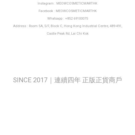
Instagram : MEOWCOSMETICMARTHK
Facebook : MEOWCOSMETICMARTHK
Whatsapp : +852 69100075
Address : Room 5A, 5/F, Block C, Hong Kong Industrial Centre, 489-491,
Castle Peak Rd, Lai Chi Kok
SINCE 2017｜連續四年 正版正貨商戶