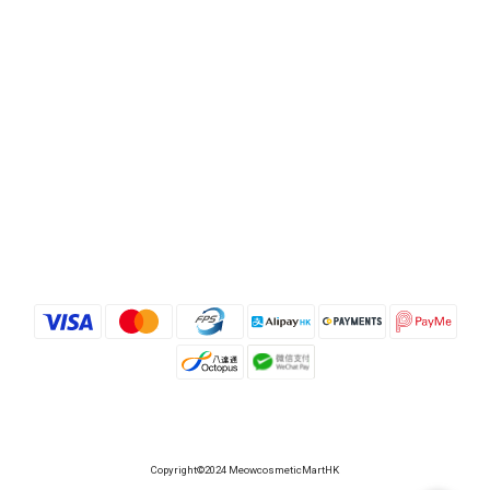
Copyright©2024 MeowcosmeticMartHK