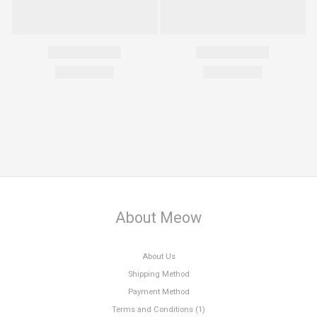
About Meow
About Us
Shipping Method
Payment Method
Terms and Conditions (1)