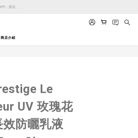
APP」推送。
APP」推送。
APP」推送。
商店介紹
立即購買
restige Le
teur UV 玫瑰花
長效防曬乳液