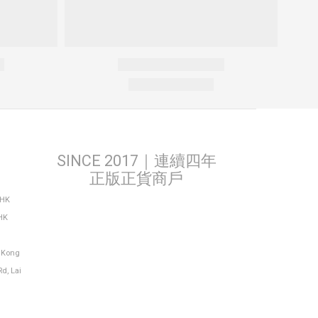
SINCE 2017｜連續四年
正版正貨商戶
THK
HK
g Kong
Rd, Lai