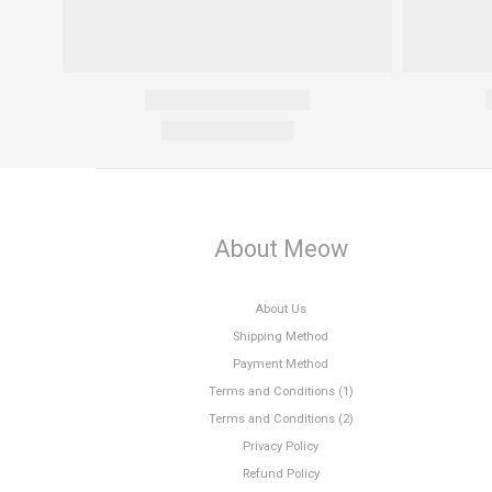
About Meow
About Us
Shipping Method
Payment Method
Terms and Conditions (1)
Terms and Conditions (2)
Privacy Policy
Refund Policy