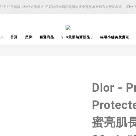
4月14日起減少SMS短訊發送, 所有快件自取訊息通知將全部改為透過官方應用程式「SFHK 
4月14日起減少SMS短訊發送, 所有快件自取訊息通知將全部改為透過官方應用程式「SFHK 
注意⚠️網站價格會因應來貨價而有所變動, 以最新價格顯示作實
4月14日起減少SMS短訊發送, 所有快件自取訊息通知將全部改為透過官方應用程式「SFHK 
首頁
品牌
精選商品
\ IG最潮熱賣新品 /
貓喵小編美妝魔法
Dior - P
Protec
蜜亮肌