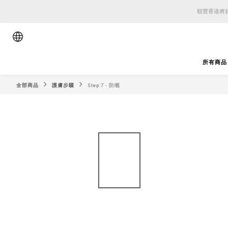
順豐香港將於
順豐香港將於
順豐香港將於
所有商品
全部商品
護膚步驟
Step 7 - 防曬