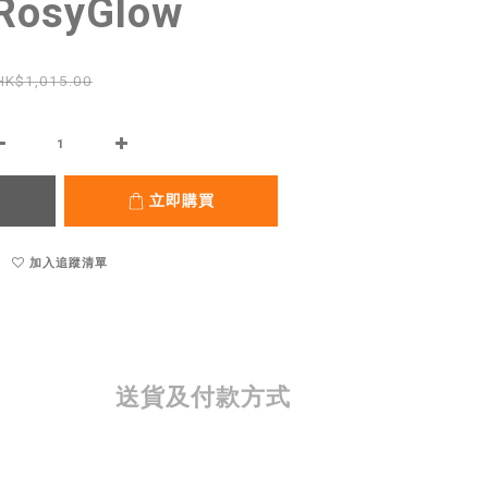
RosyGlow
HK$1,015.00
立即購買
加入追蹤清單
送貨及付款方式