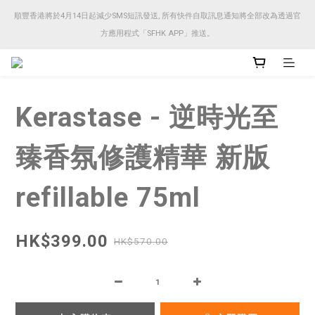
順豐香港將於4月14日起減少SMS短訊發送, 所有快件自取訊息通知將全部改為透過官
順豐香港將於4月14日起減少SMS短訊發送, 所有快件自取訊息通知將全部改為透過官
方應用程式「SFHK APP」推送。
方應用程式「SFHK APP」推送。
注意⚠️網站價格會因應來貨價而有所變動, 以最新價格顯示作實
Kerastase - 逆時光至
順豐香港將於4月14日起減少SMS短訊發送, 所有快件自取訊息通知將全部改為透過官
方應用程式「SFHK APP」推送。
臻香氛修護精華 新版
refillable 75ml
HK$399.00
HK$570.00