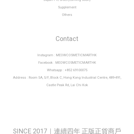
Supplement
Others
Contact
Instagram : MEOWCOSMETICMARTHK
Facebook : MEOWCOSMETICMARTHK
Whatsapp : +852 69100075
Address : Room 5A, 5/F, Block C, Hong Kong Industrial Centre, 489-491,
Castle Peak Rd, Lai Chi Kok
SINCE 2017｜連續四年 正版正貨商戶