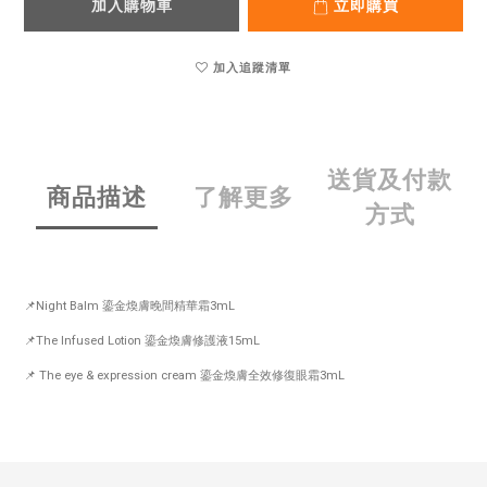
加入購物車
立即購買
加入追蹤清單
送貨及付款
商品描述
了解更多
方式
📌Night Balm 鎏金煥膚晚間精華霜3mL
📌The Infused Lotion 鎏金煥膚修護液15mL
📌 The eye & expression cream 鎏金煥膚全效修復眼霜3mL