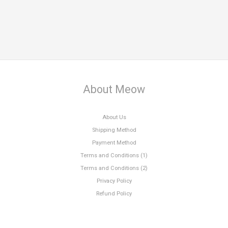
About Meow
About Us
Shipping Method
Payment Method
Terms and Conditions (1)
Terms and Conditions (2)
Privacy Policy
Refund Policy