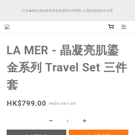
順豐香港將於4月14日起減少SMS短訊發送, 所有快件自取訊息通知將全部改為透過官
注意⚠️網站價格會因應來貨價而有所變動, 以最新價格顯示作實
方應用程式「SFHK APP」推送。
順豐香港將於4月14日起減少SMS短訊發送, 所有快件自取訊息通知將全部改為透過官
方應用程式「SFHK APP」推送。
LA MER - 晶凝亮肌鎏
金系列 Travel Set 三件
套
HK$799.00
HK$1,467.00