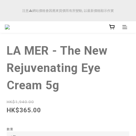
順豐香港將於4月14日起減少SMS短訊發送, 所有快件自取訊息通知將全部改為透過官
注意⚠️網站價格會因應來貨價而有所變動, 以最新價格顯示作實
方應用程式「SFHK APP」推送。
順豐香港將於4月14日起減少SMS短訊發送, 所有快件自取訊息通知將全部改為透過官
方應用程式「SFHK APP」推送。
LA MER - The New
Rejuvenating Eye
Cream 5g
HK$1,940.00
HK$365.00
數量