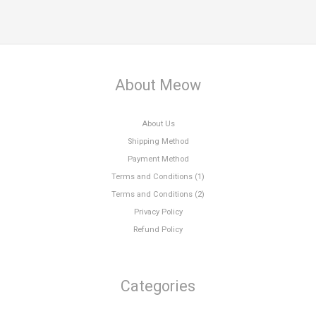
About Meow
About Us
Shipping Method
Payment Method
Terms and Conditions (1)
Terms and Conditions (2)
Privacy Policy
Refund Policy
Categories