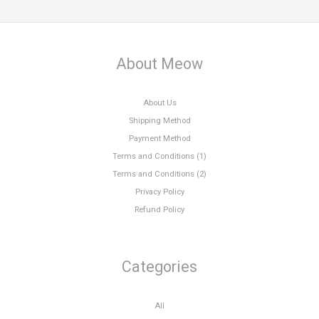
About Meow
About Us
Shipping Method
Payment Method
Terms and Conditions (1)
Terms and Conditions (2)
Privacy Policy
Refund Policy
Categories
All