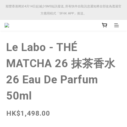
順豐香港將於4月14日起減少SMS短訊發送, 所有快件自取訊息通知將全部改為透過官
順豐香港將於4月14日起減少SMS短訊發送, 所有快件自取訊息通知將全部改為透過官
方應用程式「SFHK APP」推送。
方應用程式「SFHK APP」推送。
注意⚠️網站價格會因應來貨價而有所變動, 以最新價格顯示作實
Le Labo - THÉ
順豐香港將於4月14日起減少SMS短訊發送, 所有快件自取訊息通知將全部改為透過官
方應用程式「SFHK APP」推送。
MATCHA 26 抹茶香水
26 Eau De Parfum
50ml
HK$1,498.00