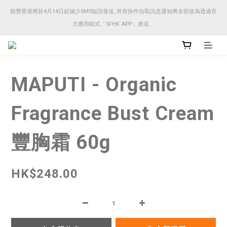
順豐香港將於4月14日起減少SMS短訊發送, 所有快件自取訊息通知將全部改為透過官
順豐香港將於4月14日起減少SMS短訊發送, 所有快件自取訊息通知將全部改為透過官
方應用程式「SFHK APP」推送。
方應用程式「SFHK APP」推送。
注意⚠️網站價格會因應來貨價而有所變動, 以最新價格顯示作實
MAPUTI - Organic
順豐香港將於4月14日起減少SMS短訊發送, 所有快件自取訊息通知將全部改為透過官
方應用程式「SFHK APP」推送。
Fragrance Bust Cream
豐胸霜 60g
HK$248.00