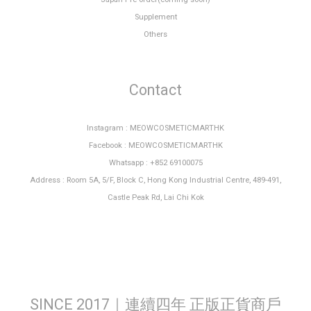
Supplement
Others
Contact
Instagram : MEOWCOSMETICMARTHK
Facebook : MEOWCOSMETICMARTHK
Whatsapp : +852 69100075
Address : Room 5A, 5/F, Block C, Hong Kong Industrial Centre, 489-491,
Castle Peak Rd, Lai Chi Kok
SINCE 2017｜連續四年 正版正貨商戶