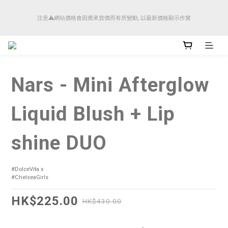
順豐香港將於4月14日起減少SMS短訊發送, 所有快件自取訊息通知將全部改為透過官
注意⚠️網站價格會因應來貨價而有所變動, 以最新價格顯示作實
方應用程式「SFHK APP」推送。
順豐香港將於4月14日起減少SMS短訊發送, 所有快件自取訊息通知將全部改為透過官
方應用程式「SFHK APP」推送。
Nars - Mini Afterglow
Liquid Blush + Lip
shine DUO
#DolceVita x 
#ChelseaGirls
HK$225.00
HK$430.00