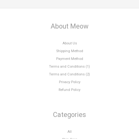
About Meow
About Us
Shipping Method
Payment Method
Terms and Conditions (1)
Terms and Conditions (2)
Privacy Policy
Refund Policy
Categories
All