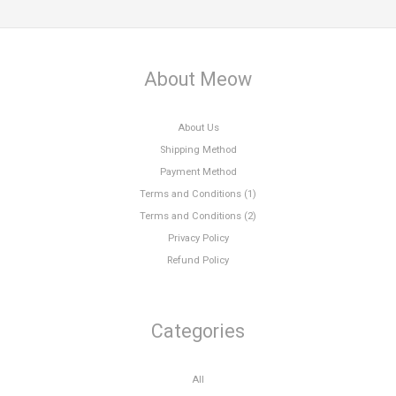
About Meow
About Us
Shipping Method
Payment Method
Terms and Conditions (1)
Terms and Conditions (2)
Privacy Policy
Refund Policy
Categories
All