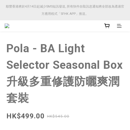
順豐香港將於4月14日起減少SMS短訊發送, 所有快件自取訊息通知將全部改為透過官
順豐香港將於4月14日起減少SMS短訊發送, 所有快件自取訊息通知將全部改為透過官
方應用程式「SFHK APP」推送。
方應用程式「SFHK APP」推送。
注意⚠️網站價格會因應來貨價而有所變動, 以最新價格顯示作實
Pola - BA Light
順豐香港將於4月14日起減少SMS短訊發送, 所有快件自取訊息通知將全部改為透過官
方應用程式「SFHK APP」推送。
Selector Seasonal Box
升級多重修護防曬爽潤
套裝
HK$499.00
HK$545.00