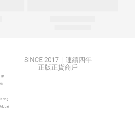
SINCE 2017｜連續四年
正版正貨商戶
THK
HK
g Kong
Rd, Lai