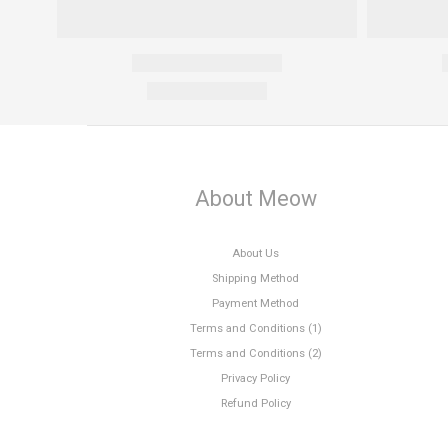
About Meow
About Us
Shipping Method
Payment Method
Terms and Conditions (1)
Terms and Conditions (2)
Privacy Policy
Refund Policy