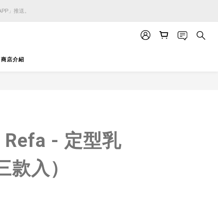
APP」推送。
APP」推送。
APP」推送。
商店介紹
立即購買
efa - 定型乳
（三款入）