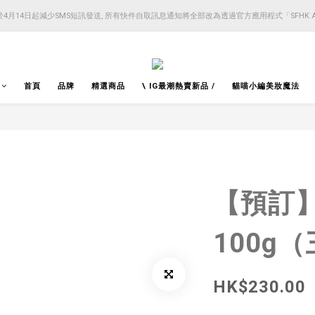
4月14日起減少SMS短訊發送, 所有快件自取訊息通知將全部改為透過官方應用程式「SFHK 
4月14日起減少SMS短訊發送, 所有快件自取訊息通知將全部改為透過官方應用程式「SFHK 
注意⚠️網站價格會因應來貨價而有所變動, 以最新價格顯示作實
4月14日起減少SMS短訊發送, 所有快件自取訊息通知將全部改為透過官方應用程式「SFHK 
首頁
品牌
精選商品
\ IG最潮熱賣新品 /
貓喵小編美妝魔法
【預訂】R
100g
HK$230.00