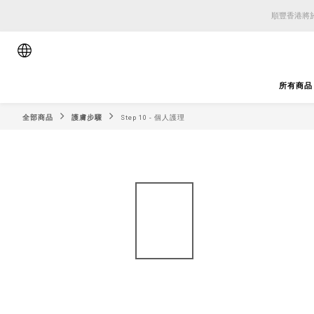
順豐香港將於
順豐香港將於
順豐香港將於
所有商品
全部商品
護膚步驟
Step 10 - 個人護理