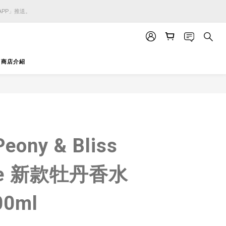
APP」推送。
APP」推送。
APP」推送。
商店介紹
立即購買
Peony & Bliss
me 新款牡丹香水
00ml