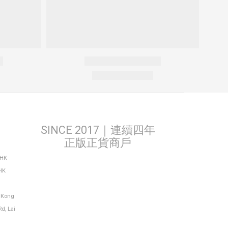
SINCE 2017｜連續四年
正版正貨商戶
THK
HK
g Kong
Rd, Lai