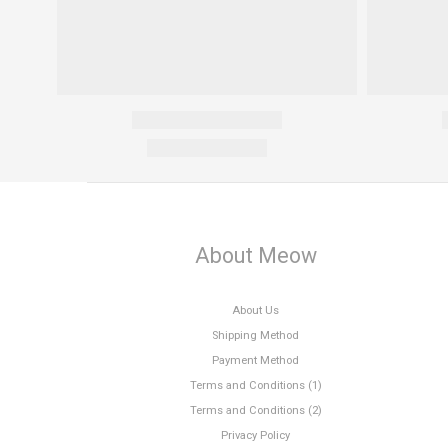
About Meow
About Us
Shipping Method
Payment Method
Terms and Conditions (1)
Terms and Conditions (2)
Privacy Policy