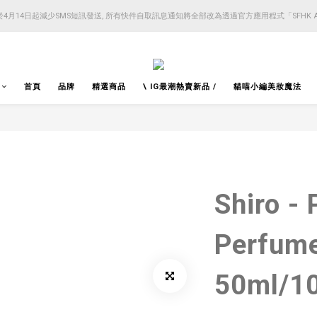
4月14日起減少SMS短訊發送, 所有快件自取訊息通知將全部改為透過官方應用程式「SFHK 
4月14日起減少SMS短訊發送, 所有快件自取訊息通知將全部改為透過官方應用程式「SFHK 
注意⚠️網站價格會因應來貨價而有所變動, 以最新價格顯示作實
4月14日起減少SMS短訊發送, 所有快件自取訊息通知將全部改為透過官方應用程式「SFHK 
首頁
品牌
精選商品
\ IG最潮熱賣新品 /
貓喵小編美妝魔法
Shiro - 
Perfu
50ml/1