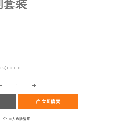
列套裝
HK$800.00
立即購買
加入追蹤清單