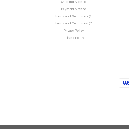
Shipping Method
Payment Method
Terms and Conditions (1)
Terms and Conditions (2)
Privacy Policy
Refund Policy