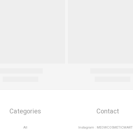
Categories
Contact
All
Instagram : MEOWCOSMETICMAR