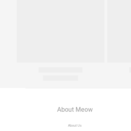
About Meow
About Us