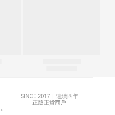
SINCE 2017｜連續四年
正版正貨商戶
THK