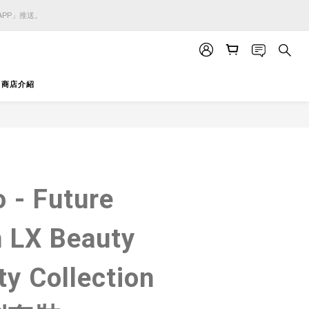
APP」推送。
APP」推送。
APP」推送。
商店介紹
立即購買
o - Future
n LX Beauty
ty Collection