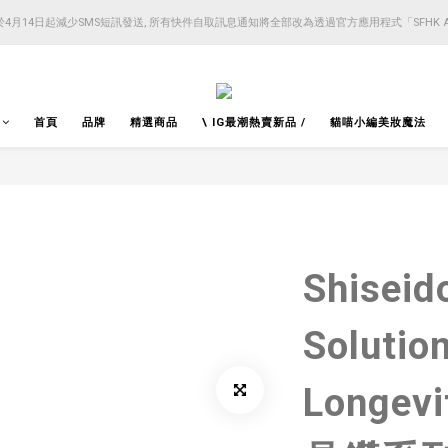
4月14日起減少SMS短訊發送, 所有快件自取訊息通知將全部改為透過官方應用程式「SFHK 
4月14日起減少SMS短訊發送, 所有快件自取訊息通知將全部改為透過官方應用程式「SFHK 
注意⚠️網站價格會因應來貨價而有所變動, 以最新價格顯示作實
4月14日起減少SMS短訊發送, 所有快件自取訊息通知將全部改為透過官方應用程式「SFHK 
首頁
品牌
精選商品
\ IG最潮熱賣新品 /
貓喵小編美妝魔法
Shiseid
Solutio
Longevi