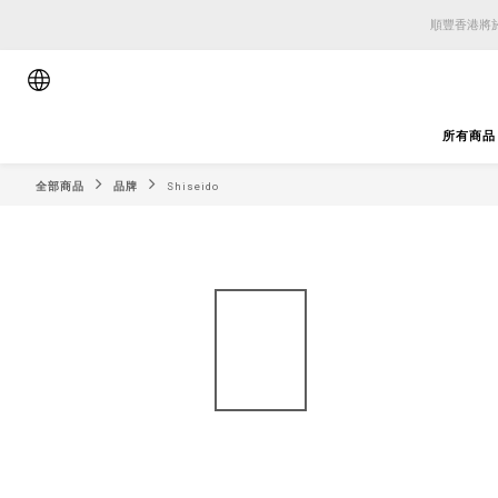
順豐香港將於
順豐香港將於
順豐香港將於
所有商品
全部商品
品牌
Shiseido