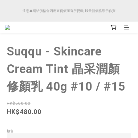
順豐香港將於4月14日起減少SMS短訊發送, 所有快件自取訊息通知將全部改為透過官
注意⚠️網站價格會因應來貨價而有所變動, 以最新價格顯示作實
方應用程式「SFHK APP」推送。
順豐香港將於4月14日起減少SMS短訊發送, 所有快件自取訊息通知將全部改為透過官
方應用程式「SFHK APP」推送。
Suqqu - Skincare
Cream Tint 晶采潤顏
修顏乳 40g #10 / #15
HK$500.00
HK$480.00
顏色