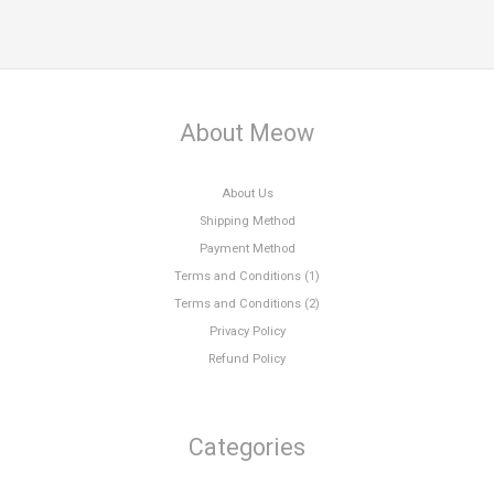
About Meow
About Us
Shipping Method
Payment Method
Terms and Conditions (1)
Terms and Conditions (2)
Privacy Policy
Refund Policy
Categories