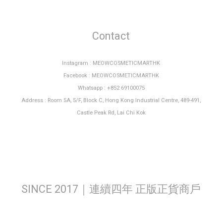
Contact
Instagram : MEOWCOSMETICMARTHK
Facebook : MEOWCOSMETICMARTHK
Whatsapp : +852 69100075
Address : Room 5A, 5/F, Block C, Hong Kong Industrial Centre, 489-491,
Castle Peak Rd, Lai Chi Kok
SINCE 2017｜連續四年 正版正貨商戶