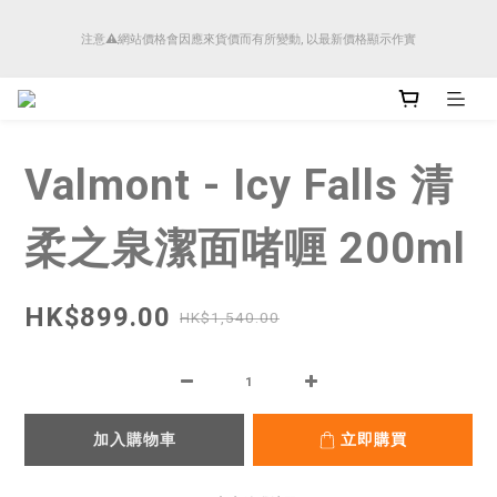
順豐香港將於4月14日起減少SMS短訊發送, 所有快件自取訊息通知將全部改為透過官
注意⚠️網站價格會因應來貨價而有所變動, 以最新價格顯示作實
方應用程式「SFHK APP」推送。
順豐香港將於4月14日起減少SMS短訊發送, 所有快件自取訊息通知將全部改為透過官
方應用程式「SFHK APP」推送。
Valmont - Icy Falls 清
柔之泉潔面啫喱 200ml
HK$899.00
HK$1,540.00
加入購物車
立即購買