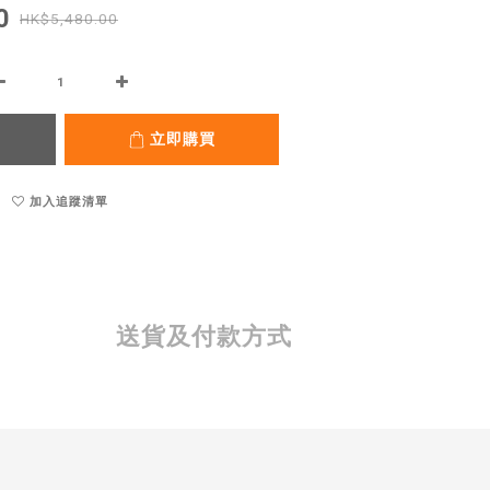
0
HK$5,480.00
立即購買
加入追蹤清單
送貨及付款方式