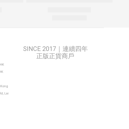
SINCE 2017｜連續四年
正版正貨商戶
THK
HK
g Kong
Rd, Lai