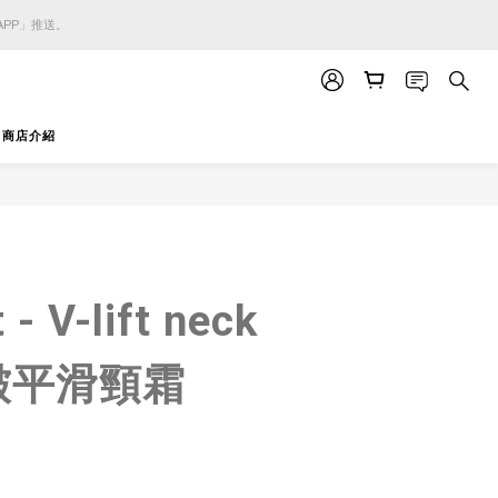
APP」推送。
APP」推送。
APP」推送。
商店介紹
立即購買
- V-lift neck
皺平滑頸霜