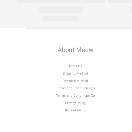
About Meow
About Us
Shipping Method
Payment Method
Terms and Conditions (1)
Terms and Conditions (2)
Privacy Policy
Refund Policy