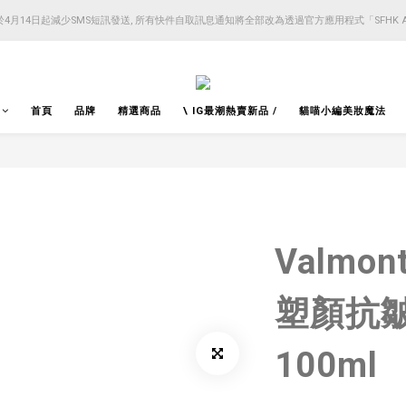
4月14日起減少SMS短訊發送, 所有快件自取訊息通知將全部改為透過官方應用程式「SFHK 
4月14日起減少SMS短訊發送, 所有快件自取訊息通知將全部改為透過官方應用程式「SFHK 
注意⚠️網站價格會因應來貨價而有所變動, 以最新價格顯示作實
4月14日起減少SMS短訊發送, 所有快件自取訊息通知將全部改為透過官方應用程式「SFHK 
首頁
品牌
精選商品
\ IG最潮熱賣新品 /
貓喵小編美妝魔法
Valmont 
塑顏抗
100ml