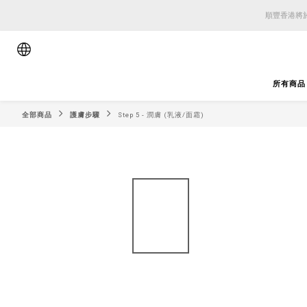
順豐香港將於
順豐香港將於
順豐香港將於
所有商品
全部商品
護膚步驟
Step 5 - 潤膚 (乳液/面霜)