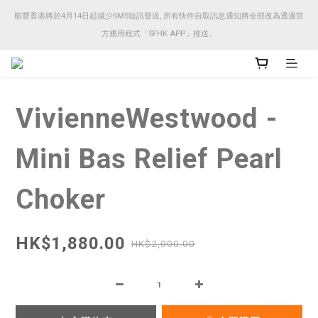
順豐香港將於4月14日起減少SMS短訊發送, 所有快件自取訊息通知將全部改為透過官
順豐香港將於4月14日起減少SMS短訊發送, 所有快件自取訊息通知將全部改為透過官
方應用程式「SFHK APP」推送。
方應用程式「SFHK APP」推送。
注意⚠️網站價格會因應來貨價而有所變動, 以最新價格顯示作實
VivienneWestwood -
順豐香港將於4月14日起減少SMS短訊發送, 所有快件自取訊息通知將全部改為透過官
方應用程式「SFHK APP」推送。
Mini Bas Relief Pearl
Choker
HK$1,880.00
HK$2,000.00