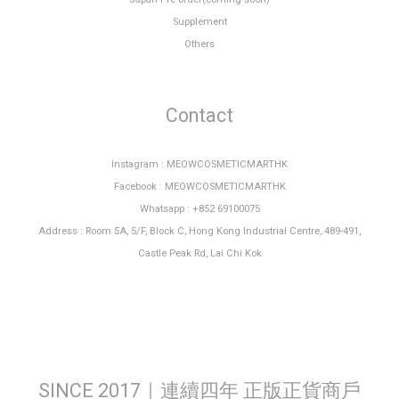
Supplement
Others
Contact
Instagram : MEOWCOSMETICMARTHK
Facebook : MEOWCOSMETICMARTHK
Whatsapp : +852 69100075
Address : Room 5A, 5/F, Block C, Hong Kong Industrial Centre, 489-491,
Castle Peak Rd, Lai Chi Kok
SINCE 2017｜連續四年 正版正貨商戶