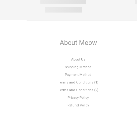
About Meow
About Us
Shipping Method
Payment Method
Terms and Conditions (1)
Terms and Conditions (2)
Privacy Policy
Refund Policy