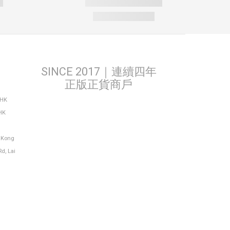
SINCE 2017｜連續四年
正版正貨商戶
THK
HK
g Kong
Rd, Lai