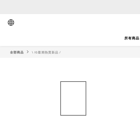
順豐香港將於
順豐香港將於
所有商品
全部商品
\ IG最潮熱賣新品 /