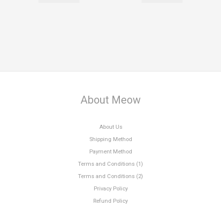
About Meow
About Us
Shipping Method
Payment Method
Terms and Conditions (1)
Terms and Conditions (2)
Privacy Policy
Refund Policy