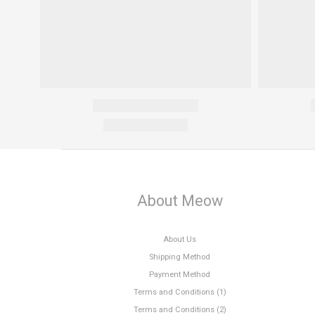
About Meow
About Us
Shipping Method
Payment Method
Terms and Conditions (1)
Terms and Conditions (2)