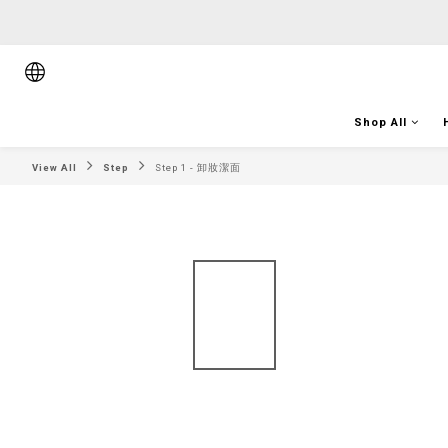
順豐香港將於
順豐香港將於
Shop All
View All
Step
Step 1 - 卸妝潔面