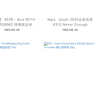
 - Aira WITH
Nars - blush 2026全新色號
 MISAMO 聯乘限定便攜
#910 Never Enough
梳
HK$265.00
HK$245.00