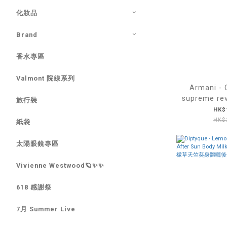
化妝品
Brand
香水專區
Valmont 院線系列
Armani -
supreme re
旅行裝
致再生乳霜 
HK$1
HK$2
紙袋
太陽眼鏡專區
Vivienne Westwood🪐✨✨
618 感謝祭
7月 Summer Live