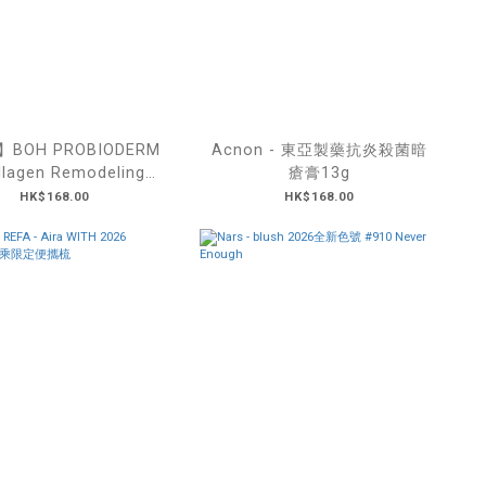
BOH PROBIODERM
Acnon - 東亞製藥抗炎殺菌暗
llagen Remodeling
瘡膏13g
 Gel Mask 益生菌膠原
HK$168.00
HK$168.00
白精華面膜 5+1片