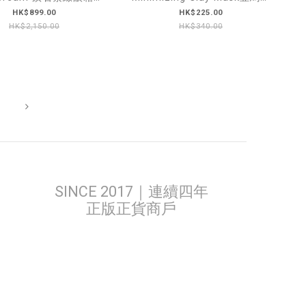
15ml
白泥清潔面膜 125ml
HK$899.00
HK$225.00
HK$2,150.00
HK$340.00
SINCE 2017｜連續四年
正版正貨商戶