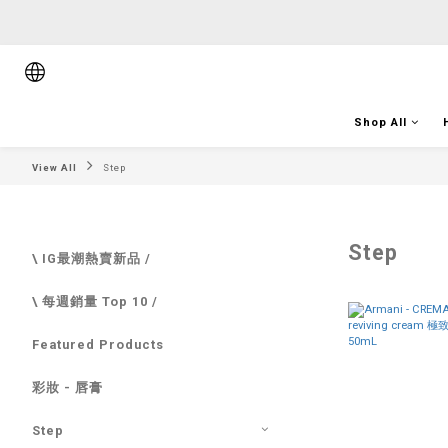
順豐香港將於
順豐香港將於
Shop All
View All
Step
Step
\ IG最潮熱賣新品 /
\ 每週銷量 Top 10 /
Featured Products
彩妝 - 唇膏
Step