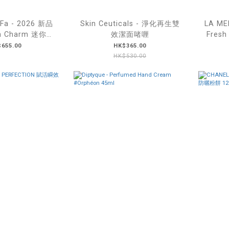
a - 2026 新品
Skin Ceuticals - 淨化再生雙
LA MER
sh Charm 迷你心
效潔面啫喱
Fres
飾 四色入
655.00
HK$365.00
HK$530.00