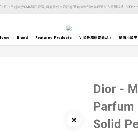
4月14日起減少SMS短訊發送, 所有快件自取訊息通知將全部改為透過官方應用程式「SFHK 
4月14日起減少SMS短訊發送, 所有快件自取訊息通知將全部改為透過官方應用程式「SFHK 
注意⚠️網站價格會因應來貨價而有所變動, 以最新價格顯示作實
4月14日起減少SMS短訊發送, 所有快件自取訊息通知將全部改為透過官方應用程式「SFHK 
Home
Brand
Featured Products
\ IG最潮熱賣新品 /
貓喵小編美
Dior - M
Parfum 
Solid P