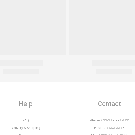
Help
Contact
FAQ
Phone / XX-XXX-XXX-XXX
Delivery & Shipping
Hours / XXXX-XXXX