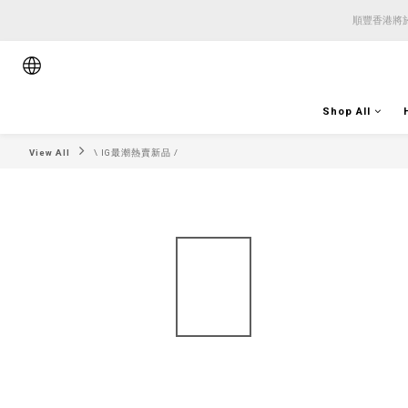
順豐香港將於
順豐香港將於
順豐香港將於
Shop All
View All
\ IG最潮熱賣新品 /