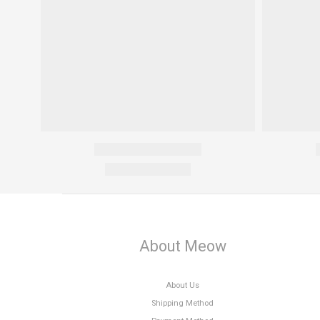
About Meow
About Us
Shipping Method