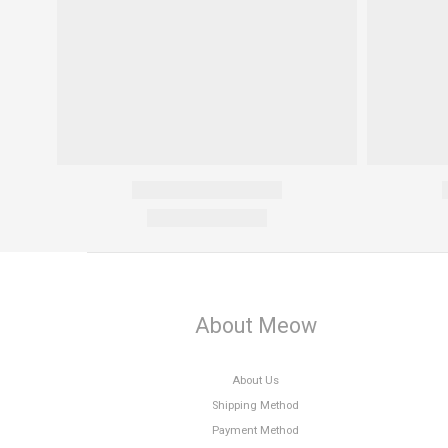
About Meow
About Us
Shipping Method
Payment Method