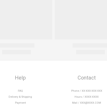
Help
Contact
FAQ
Phone / XX-XXX-XXX-XXX
Delivery & Shipping
Hours / XXXX-XXXX
Payment
Mail / XXX@XXXX.COM