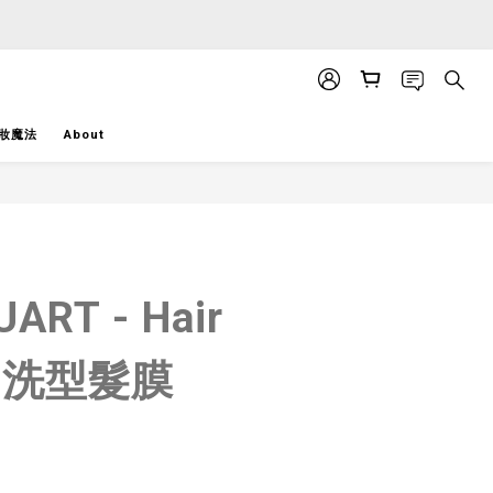
APP」推送。
APP」推送。
妝魔法
About
BUY NOW
UART - Hair
 沖洗型髮膜