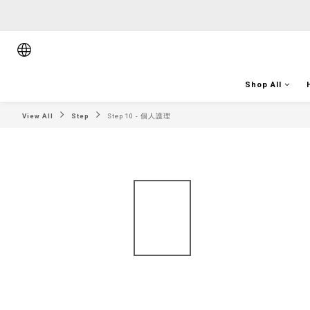
順豐香港將於
順豐香港將於
Shop All
View All
Step
Step 10 - 個人護理