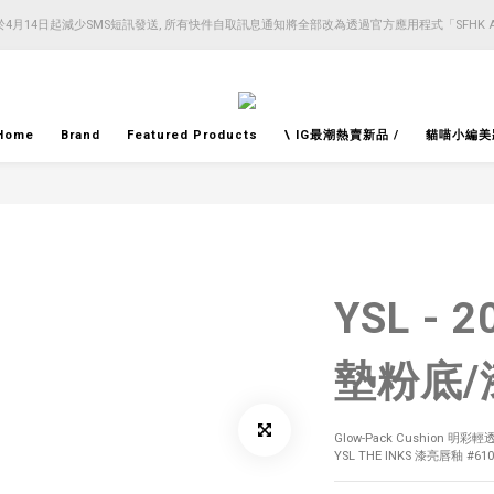
4月14日起減少SMS短訊發送, 所有快件自取訊息通知將全部改為透過官方應用程式「SFHK 
4月14日起減少SMS短訊發送, 所有快件自取訊息通知將全部改為透過官方應用程式「SFHK 
注意⚠️網站價格會因應來貨價而有所變動, 以最新價格顯示作實
4月14日起減少SMS短訊發送, 所有快件自取訊息通知將全部改為透過官方應用程式「SFHK 
Home
Brand
Featured Products
\ IG最潮熱賣新品 /
貓喵小編美
YSL - 
墊粉底/
Glow-Pack Cushion 明
YSL THE INKS 漆亮唇釉 #610