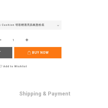
T
BUY NOW
Add to Wishlist
Shipping & Payment