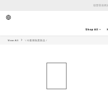
順豐香港將於
順豐香港將於
順豐香港將於
Shop All
View All
\ IG最潮熱賣新品 /