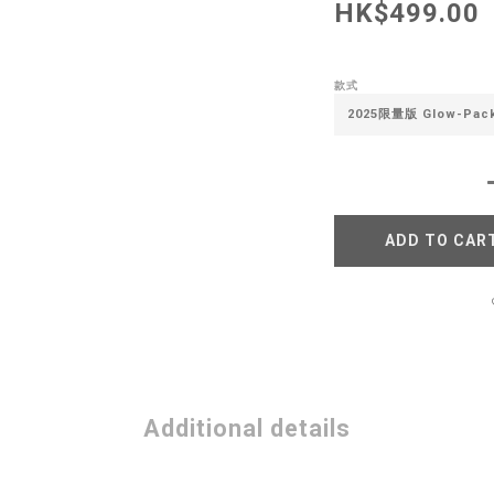
HK$499.00
款式
ADD TO CAR
Additional details