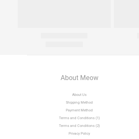
About Meow
About Us
Shipping Method
Payment Method
Terms and Conditions (1)
Terms and Conditions (2)
Privacy Policy