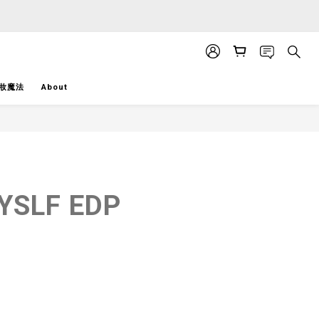
APP」推送。
APP」推送。
妝魔法
About
BUY NOW
MYSLF EDP