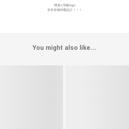
樽身+浮雕logo
非常有個性嘅設計！！！
You might also like...