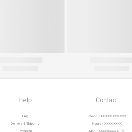
Help
Contact
FAQ
Phone / XX-XXX-XXX-XXX
Delivery & Shipping
Hours / XXXX-XXXX
Payment
Mail / XXX@XXXX.COM