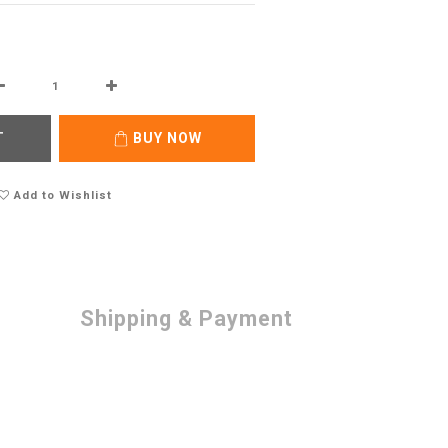
T
BUY NOW
Add to Wishlist
Shipping & Payment