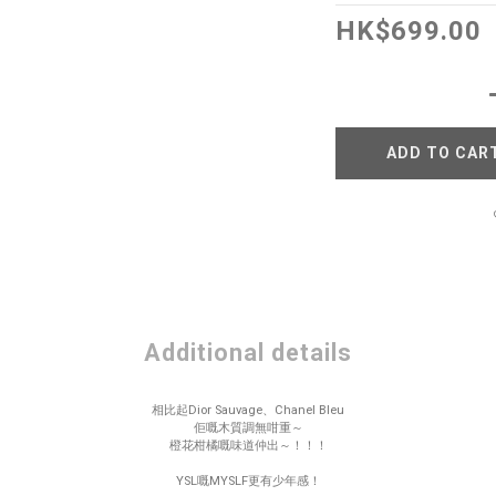
HK$699.00
ADD TO CAR
Additional details
相比起Dior Sauvage、Chanel Bleu
佢嘅木質調無咁重～
橙花柑橘嘅味道仲出～！！！
YSL嘅MYSLF更有少年感！