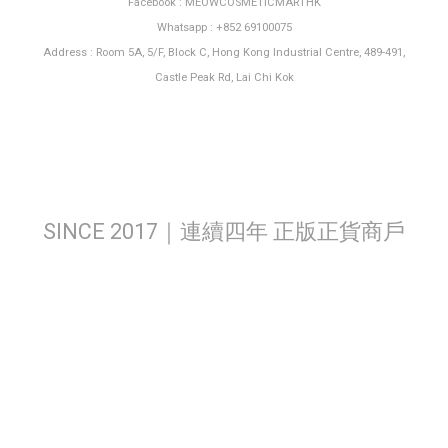
Facebook : MEOWCOSMETICMARTHK
Whatsapp : +852 69100075
Address : Room 5A, 5/F, Block C, Hong Kong Industrial Centre, 489-491,
Castle Peak Rd, Lai Chi Kok
SINCE 2017｜連續四年 正版正貨商戶