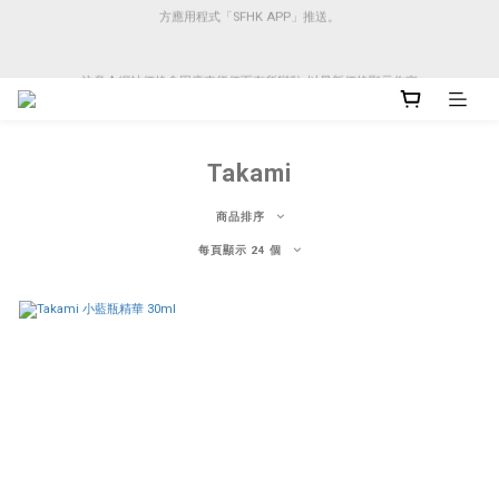
方應用程式「SFHK APP」推送。
順豐香港將於4月14日起減少SMS短訊發送, 所有快件自取訊息通知將全部改為透過官
方應用程式「SFHK APP」推送。
注意⚠️網站價格會因應來貨價而有所變動, 以最新價格顯示作實
順豐香港將於4月14日起減少SMS短訊發送, 所有快件自取訊息通知將全部改為透過官
方應用程式「SFHK APP」推送。
Takami
商品排序
每頁顯示 24 個