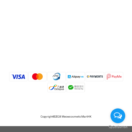
Copyright©2024 MeowcosmeticMartHK