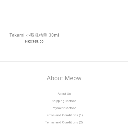
Takami 小藍瓶精華 30ml
HK$365.00
About Meow
About Us
Shipping Method
Payment Method
Terms and Conditions (1)
Terms and Conditions (2)