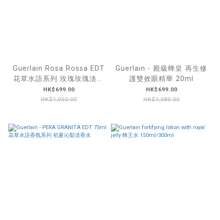
Guerlain Rosa Rossa EDT
Guerlain - 殿級蜂皇 再生修
花草水語系列 玫瑰玫瑰淡香
護雙效眼精華 20ml
水 75ml
HK$699.00
HK$699.00
HK$1,050.00
HK$1,080.00