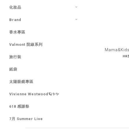
化妝品
Brand
香水專區
Valmont 院線系列
Mama&Kid
HK$
旅行裝
紙袋
太陽眼鏡專區
Vivienne Westwood🪐✨✨
618 感謝祭
7月 Summer Live