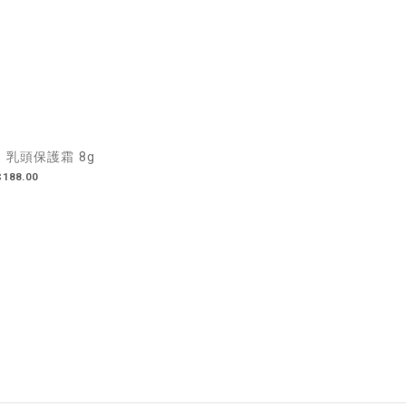
s 乳頭保護霜 8g
188.00