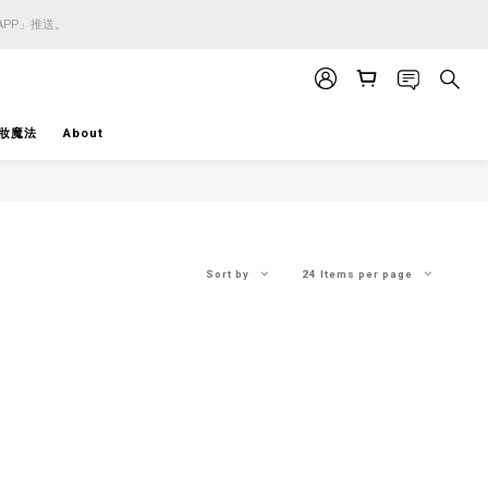
APP」推送。
APP」推送。
APP」推送。
妝魔法
About
Sort by
24 Items per page