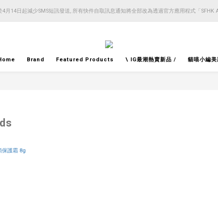
4月14日起減少SMS短訊發送, 所有快件自取訊息通知將全部改為透過官方應用程式「SFHK 
4月14日起減少SMS短訊發送, 所有快件自取訊息通知將全部改為透過官方應用程式「SFHK 
注意⚠️網站價格會因應來貨價而有所變動, 以最新價格顯示作實
4月14日起減少SMS短訊發送, 所有快件自取訊息通知將全部改為透過官方應用程式「SFHK 
Home
Brand
Featured Products
\ IG最潮熱賣新品 /
貓喵小編美
ds