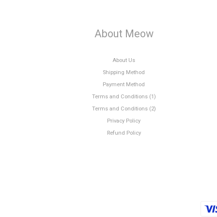
About Meow
About Us
Shipping Method
Payment Method
Terms and Conditions (1)
Terms and Conditions (2)
Privacy Policy
Refund Policy