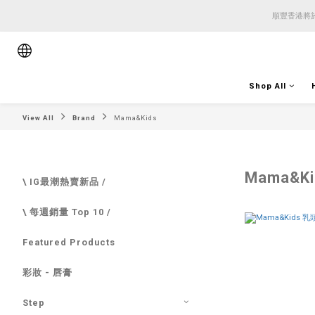
順豐香港將於
順豐香港將於
順豐香港將於
Shop All
View All
Brand
Mama&Kids
Mama&Ki
\ IG最潮熱賣新品 /
\ 每週銷量 Top 10 /
Featured Products
彩妝 - 唇膏
Step