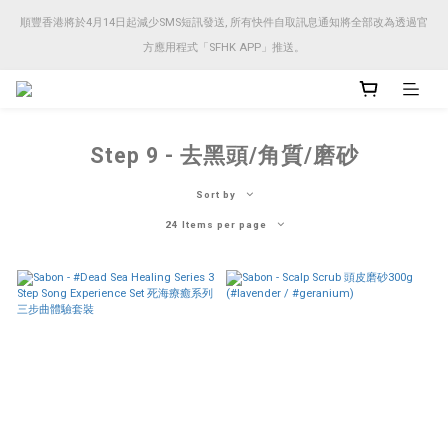
順豐香港將於4月14日起減少SMS短訊發送, 所有快件自取訊息通知將全部改為透過官
順豐香港將於4月14日起減少SMS短訊發送, 所有快件自取訊息通知將全部改為透過官
方應用程式「SFHK APP」推送。
方應用程式「SFHK APP」推送。
注意⚠️網站價格會因應來貨價而有所變動, 以最新價格顯示作實
Step 9 - 去黑頭/角質/磨砂
順豐香港將於4月14日起減少SMS短訊發送, 所有快件自取訊息通知將全部改為透過官
方應用程式「SFHK APP」推送。
Sort by
24 Items per page